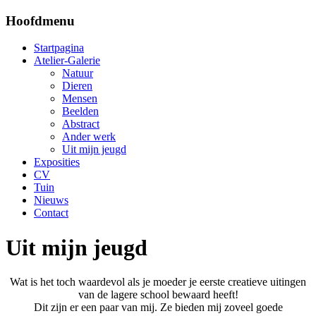
Hoofdmenu
Startpagina
Atelier-Galerie
Natuur
Dieren
Mensen
Beelden
Abstract
Ander werk
Uit mijn jeugd
Exposities
CV
Tuin
Nieuws
Contact
Uit mijn jeugd
Wat is het toch waardevol als je moeder je eerste creatieve uitingen
van de lagere school bewaard heeft!
Dit zijn er een paar van mij. Ze bieden mij zoveel goede