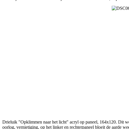
Drieluik "Opklimmen naar het licht" acryl op paneel, 164x120. Dit we
oorlog, vernietiging, op het linker en rechterpaneel bloeit de aarde w