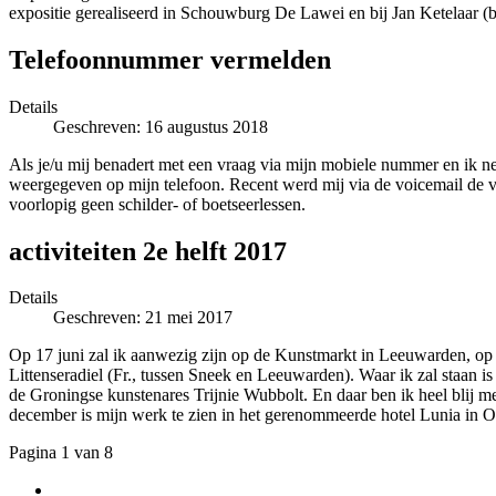
expositie gerealiseerd in Schouwburg De Lawei en bij Jan Ketelaar (
Telefoonnummer vermelden
Details
Geschreven: 16 augustus 2018
Als je/u mij benadert met een vraag via mijn mobiele nummer en ik nee
weergegeven op mijn telefoon. Recent werd mij via de voicemail de v
voorlopig geen schilder- of boetseerlessen.
activiteiten 2e helft 2017
Details
Geschreven: 21 mei 2017
Op 17 juni zal ik aanwezig zijn op de Kunstmarkt in Leeuwarden, op
Littenseradiel (Fr., tussen Sneek en Leeuwarden). Waar ik zal staan is
de Groningse kunstenares Trijnie Wubbolt. En daar ben ik heel blij m
december is mijn werk te zien in het gerenommeerde hotel Lunia in O
Pagina 1 van 8