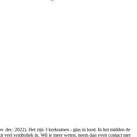
. dec. 2022). Het zijn 3 kerkramen - glas in lood. In het midden de
r zit veel symboliek in. Wil je meer weten, neem dan even contact met