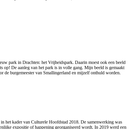
euw park in Drachten: het Vrijheidspark. Daarin moest ook een beeld
s op! De aanleg van het park is in volle gang. Mijn beeld is gemaakt
 door de burgemeester van Smallingerland en mijzelf onthuld worden.
um in het kader van Culturele Hoofdstad 2018. De samenwerking was
menlijke expositie of happening georganiseerd wordt. In 2019 werd een