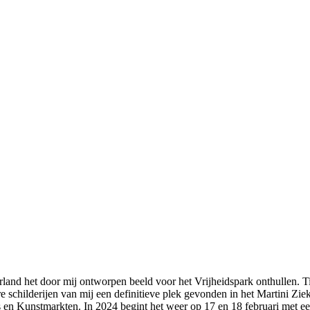
and het door mij ontworpen beeld voor het Vrijheidspark onthullen. Ti
e schilderijen van mij een definitieve plek gevonden in het Martini Zi
ties en Kunstmarkten. In 2024 begint het weer op 17 en 18 februari m