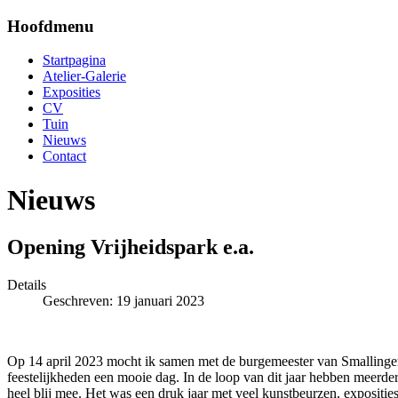
Hoofdmenu
Startpagina
Atelier-Galerie
Exposities
CV
Tuin
Nieuws
Contact
Nieuws
Opening Vrijheidspark e.a.
Details
Geschreven: 19 januari 2023
Op 14 april 2023 mocht ik samen met de burgemeester van Smallingerl
feestelijkheden een mooie dag. In de loop van dit jaar hebben meerder
heel blij mee. Het was een druk jaar met veel kunstbeurzen, exposi