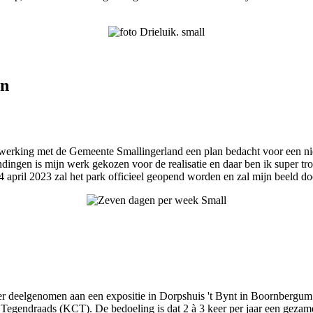
en
enwerking met de Gemeente Smallingerland een plan bedacht voor een ni
gen is mijn werk gekozen voor de realisatie en daar ben ik super trot
14 april 2023 zal het park officieel geopend worden en zal mijn beeld
zier deelgenomen aan een expositie in Dorpshuis 't Bynt in Boornberg
ief Tegendraads (KCT). De bedoeling is dat 2 à 3 keer per jaar een geza