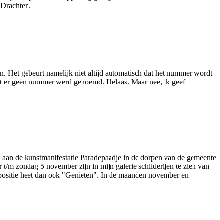
n Drachten.
en. Het gebeurt namelijk niet altijd automatisch dat het nummer wordt
mdat er geen nummer werd genoemd. Helaas. Maar nee, ik geef
 aan de kunstmanifestatie Paradepaadje in de dorpen van de gemeente
r t/m zondag 5 november zijn in mijn galerie schilderijen te zien van
expositie heet dan ook "Genieten". In de maanden november en