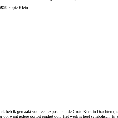
rk heb ik gemaakt voor een expositie in de Grote Kerk in Drachten (nov
eer op, want iedere oorlog eindigt ooit. Het werk is heel symbolisch. E