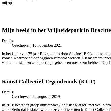
mij op.
Mijn beeld in het Vrijheidspark in Dracht
Details
Geschreven: 15 november 2021
In het kader van 75 jaar Bevrijding is door Smelne's Erfskip in sam
komen waarmee de oorlogsjaren verbeeld worden. Uit meerdere inzendin
van corten staal en zal op termijn geheel een roestkleur hebben. Op 
Kunst Collectief Tegendraads (KCT)
Details
Geschreven: 29 augustus 2019
In 2018 heeft een groep kunstenaars (inclusief Margôt) met veel ple
zo plezierig dat besloten werd deze voort te zetten in Kunst Collect