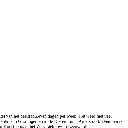
tel van het beeld is Zeven dagen per week. Het werd met veel
ekenhuis in Groningen en in de Dierentuin in Amersfoort. Daar ben ik
et een Kunstbeurs in het WTC gebouw in Leeuwarden.