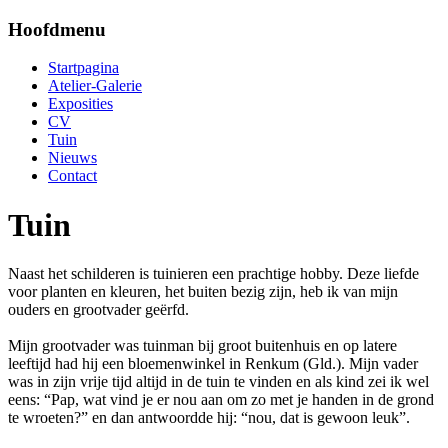
Hoofdmenu
Startpagina
Atelier-Galerie
Exposities
CV
Tuin
Nieuws
Contact
Tuin
Naast het schilderen is tuinieren een prachtige hobby. Deze liefde
voor planten en kleuren, het buiten bezig zijn, heb ik van mijn
ouders en grootvader geërfd.
Mijn grootvader was tuinman bij groot buitenhuis en op latere
leeftijd had hij een bloemenwinkel in Renkum (Gld.). Mijn vader
was in zijn vrije tijd altijd in de tuin te vinden en als kind zei ik wel
eens: “Pap, wat vind je er nou aan om zo met je handen in de grond
te wroeten?” en dan antwoordde hij: “nou, dat is gewoon leuk”.