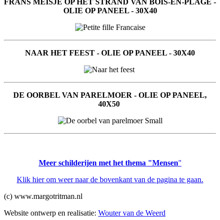
FRANS MEISJE OP HET STRAND VAN BOIS-EN-PLAGE -
OLIE OP PANEEL - 30X40
NAAR HET FEEST - OLIE OP PANEEL - 30X40
DE OORBEL VAN PARELMOER - OLIE OP PANEEL,
40X50
Meer schilderijen met het thema "Mensen
"
Klik hier om weer naar de bovenkant van de pagina te gaan.
(c) www.margotritman.nl
Website ontwerp en realisatie:
Wouter van de Weerd