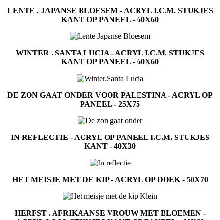
LENTE . JAPANSE BLOESEM - ACRYL I.C.M. STUKJES
KANT OP PANEEL - 60X60
WINTER . SANTA LUCIA - ACRYL I.C.M. STUKJES
KANT OP PANEEL - 60X60
DE ZON GAAT ONDER VOOR PALESTINA - ACRYL OP
PANEEL - 25X75
IN REFLECTIE - ACRYL OP PANEEL I.C.M. STUKJES
KANT - 40X30
HET MEISJE MET DE KIP - ACRYL OP DOEK - 50X70
HERFST . AFRIKAANSE VROUW MET BLOEMEN -