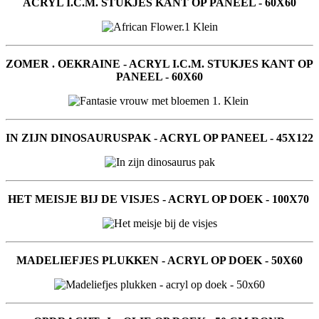
ACRYL I.C.M. STUKJES KANT OP PANEEL - 60X60
ZOMER . OEKRAINE - ACRYL I.C.M. STUKJES KANT OP
PANEEL - 60X60
IN ZIJN DINOSAURUSPAK - ACRYL OP PANEEL - 45X122
HET MEISJE BIJ DE VISJES - ACRYL OP DOEK - 100X70
MADELIEFJES PLUKKEN - ACRYL OP DOEK - 50X60