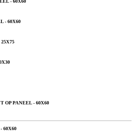
EL - 60X60
 - 60X60
 25X75
0X30
 OP PANEEL - 60X60
- 60X60